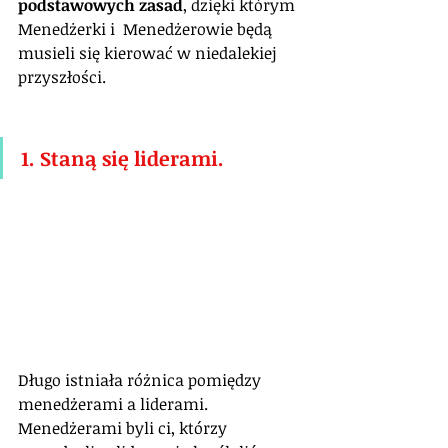
podstawowych zasad
, dzięki którym 
Menedżerki i  Menedżerowie będą 
musieli się kierować w niedalekiej 
przyszłości.
1. Staną się liderami.
Długo istniała różnica pomiędzy 
menedżerami a liderami. 
Menedżerami byli ci, którzy 