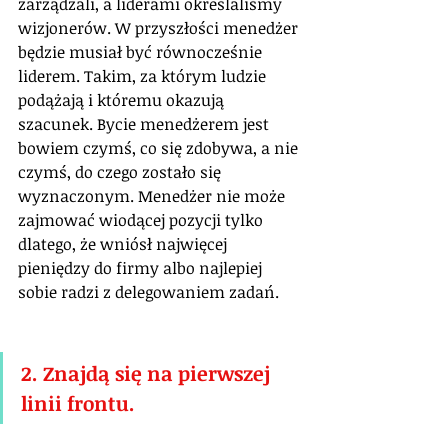
zarządzali, a liderami określaliśmy 
wizjonerów. W przyszłości menedżer 
będzie musiał być równocześnie 
liderem. Takim, za którym ludzie 
podążają i któremu okazują 
szacunek. Bycie menedżerem jest 
bowiem czymś, co się zdobywa, a nie 
czymś, do czego zostało się 
wyznaczonym. Menedżer nie może 
zajmować wiodącej pozycji tylko 
dlatego, że wniósł najwięcej 
pieniędzy do firmy albo najlepiej 
sobie radzi z delegowaniem zadań.
2. Znajdą się na pierwszej 
linii frontu.