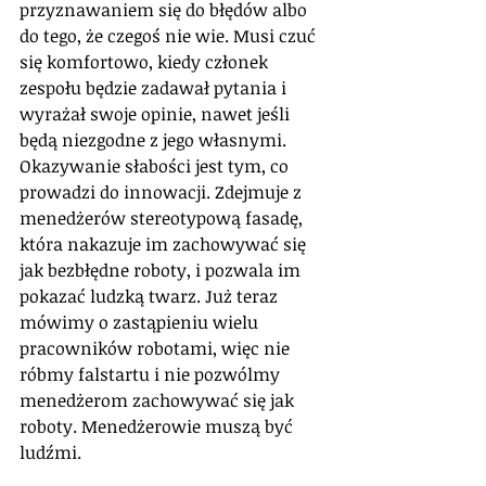
przyznawaniem się do błędów albo 
do tego, że czegoś nie wie. Musi czuć 
się komfortowo, kiedy członek 
zespołu będzie zadawał pytania i 
wyrażał swoje opinie, nawet jeśli 
będą niezgodne z jego własnymi. 
Okazywanie słabości jest tym, co 
prowadzi do innowacji. Zdejmuje z 
menedżerów stereotypową fasadę, 
która nakazuje im zachowywać się 
jak bezbłędne roboty, i pozwala im 
pokazać ludzką twarz. Już teraz 
mówimy o zastąpieniu wielu 
pracowników robotami, więc nie 
róbmy falstartu i nie pozwólmy 
menedżerom zachowywać się jak 
roboty. Menedżerowie muszą być 
ludźmi.