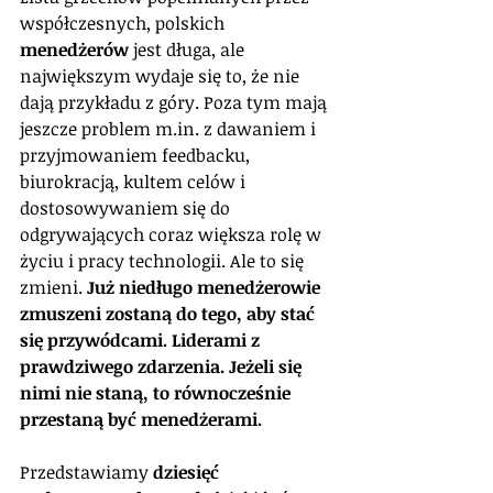
współczesnych, polskich 
menedżerów
 jest długa, ale 
największym wydaje się to, że nie 
dają przykładu z góry. Poza tym mają 
jeszcze problem m.in. z dawaniem i 
przyjmowaniem feedbacku, 
biurokracją, kultem celów i 
dostosowywaniem się do 
odgrywających coraz większa rolę w 
życiu i pracy technologii. Ale to się 
zmieni. 
Już niedługo menedżerowie 
zmuszeni zostaną do tego, aby stać 
się przywódcami. Liderami z 
prawdziwego zdarzenia. Jeżeli się 
nimi nie staną, to równocześnie 
przestaną być menedżerami.
Przedstawiamy 
dziesięć 