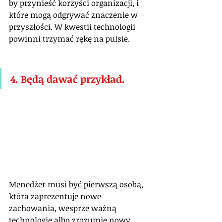
by przynieść korzyści organizacji, i 
które mogą odgrywać znaczenie w 
przyszłości. W kwestii technologii 
powinni trzymać rękę na pulsie.
4. Będą dawać przykład.
Menedżer musi być pierwszą osobą, 
która zaprezentuje nowe 
zachowania, wesprze ważną 
technologię albo zrozumie nowy 