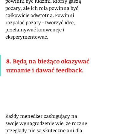
powinni być ludźmi, którzy gaszą 
pożary, ale ich rola powinna być 
całkowicie odwrotna. Powinni 
rozpalać pożary - tworzyć idee, 
przełamywać konwencje i 
eksperymentować.
8. Będą na bieżąco okazywać 
uznanie i dawać feedback.
Każdy menedżer zasługujący na 
swoje wynagrodzenie wie, że roczne 
przeglądy nie są skuteczne ani dla 