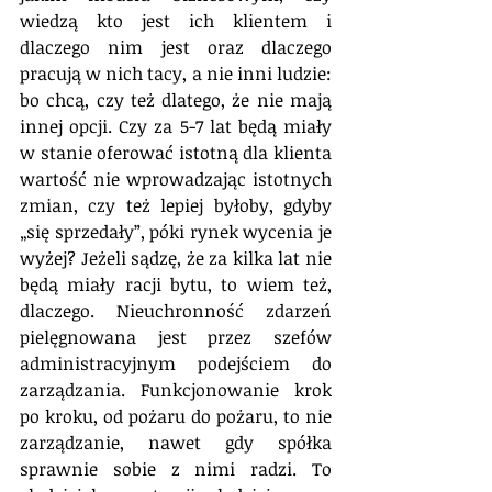
wiedzą kto jest ich klientem i 
dlaczego nim jest oraz dlaczego 
pracują w nich tacy, a nie inni ludzie: 
bo chcą, czy też dlatego, że nie mają 
innej opcji. Czy za 5-7 lat będą miały 
w stanie oferować istotną dla klienta 
wartość nie wprowadzając istotnych 
zmian, czy też lepiej byłoby, gdyby 
„się sprzedały”, póki rynek wycenia je 
wyżej? Jeżeli sądzę, że za kilka lat nie 
będą miały racji bytu, to wiem też, 
dlaczego. Nieuchronność zdarzeń 
pielęgnowana jest przez szefów 
administracyjnym podejściem do 
zarządzania. Funkcjonowanie krok 
po kroku, od pożaru do pożaru, to nie 
zarządzanie, nawet gdy spółka 
sprawnie sobie z nimi radzi. To 