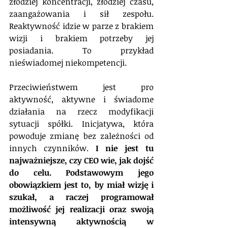
złodziej koncentracji, złodziej czasu, 
zaangażowania i sił zespołu. 
Reaktywność idzie w parze z brakiem 
wizji i brakiem potrzeby jej 
posiadania. To przykład 
nieświadomej niekompetencji.
Przeciwieństwem jest pro 
aktywność, aktywne i świadome 
działania na rzecz modyfikacji 
sytuacji spółki. Inicjatywa, która 
powoduje zmianę bez zależności od 
innych czynników. 
I nie jest tu 
najważniejsze, czy CEO wie, jak dojść 
do celu. Podstawowym jego 
obowiązkiem jest to, by miał wizję i 
szukał, a raczej programował 
możliwość jej realizacji oraz swoją 
intensywną aktywnością w 