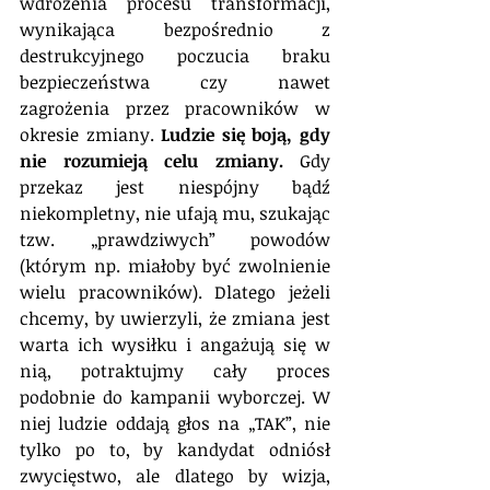
wdrożenia procesu transformacji, 
wynikająca bezpośrednio z 
destrukcyjnego poczucia braku 
bezpieczeństwa czy nawet 
zagrożenia przez pracowników w 
okresie zmiany. 
Ludzie się boją, gdy 
nie rozumieją celu zmiany. 
Gdy 
przekaz jest niespójny bądź 
niekompletny, nie ufają mu, szukając 
tzw. „prawdziwych” powodów 
(którym np. miałoby być zwolnienie 
wielu pracowników). Dlatego jeżeli 
chcemy, by uwierzyli, że zmiana jest 
warta ich wysiłku i angażują się w 
nią, potraktujmy cały proces 
podobnie do kampanii wyborczej. W 
niej ludzie oddają głos na „TAK”, nie 
tylko po to, by kandydat odniósł 
zwycięstwo, ale dlatego by wizja, 