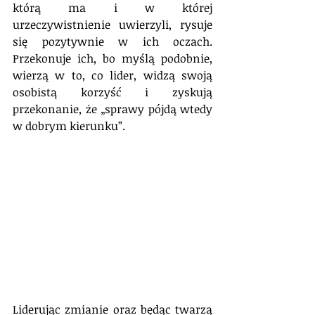
którą ma i w której 
urzeczywistnienie uwierzyli, rysuje 
się pozytywnie w ich oczach. 
Przekonuje ich, bo myślą podobnie, 
wierzą w to, co lider, widzą swoją 
osobistą korzyść i zyskują 
przekonanie, że „sprawy pójdą wtedy 
w dobrym kierunku”.
Liderując zmianie oraz będąc twarzą 