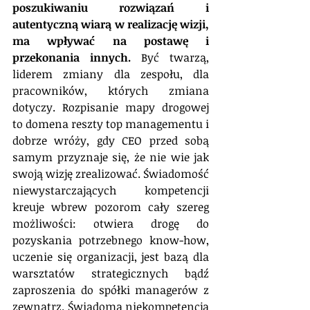
poszukiwaniu rozwiązań i 
autentyczną wiarą w realizację wizji, 
ma wpływać na postawę i 
przekonania innych.
 Być twarzą, 
liderem zmiany dla zespołu, dla 
pracowników, których zmiana 
dotyczy. Rozpisanie mapy drogowej 
to domena reszty top managementu i 
dobrze wróży, gdy CEO przed sobą 
samym przyznaje się, że nie wie jak 
swoją wizję zrealizować. Świadomość 
niewystarczających kompetencji 
kreuje wbrew pozorom cały szereg 
możliwości: otwiera drogę do 
pozyskania potrzebnego know-how, 
uczenie się organizacji, jest bazą dla 
warsztatów strategicznych bądź 
zaproszenia do spółki managerów z 
zewnątrz. Świadomą niekompetencją 