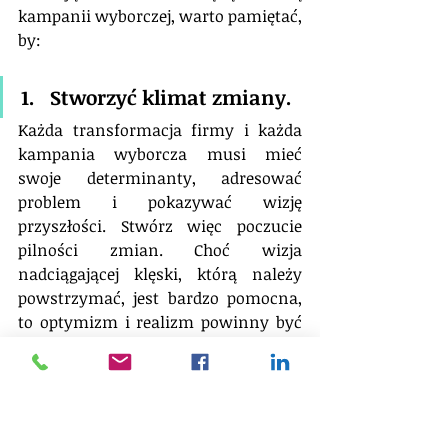
kampanii wyborczej, warto pamiętać, 
by:
1.   Stworzyć klimat zmiany. 
Każda transformacja firmy i każda 
kampania wyborcza musi mieć 
swoje determinanty, adresować 
problem i pokazywać wizję 
przyszłości. Stwórz więc poczucie 
pilności zmian. Choć wizja 
nadciągającej klęski, którą należy 
powstrzymać, jest bardzo pomocna, 
to optymizm i realizm powinny być 
treścią głównego przekazu.
2.   Sformułuj ramy 
interpretacyjne i kontekst 