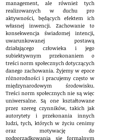
management, ale również tych 
realizowanych w duchu pro 
aktywności, będących efektem ich 
własnej inwencji. Zachowanie to 
konsekwencja świadomej intencji, 
uwarunkowanej postawą 
działającego człowieka i jego 
subiektywnym przekonaniem o 
treści norm społecznych dotyczących 
danego zachowania. Żyjemy w epoce 
różnorodności i pracujemy często w 
międzynarodowym środowisku. 
Treści norm społecznych nie są więc 
uniwersalne. Są one kształtowane 
przez szereg czynników, takich jak 
autorytety i przekonania innych 
ludzi, tych, których w życiu cenimy 
oraz motywację do 
podporządkowania się formalnym 