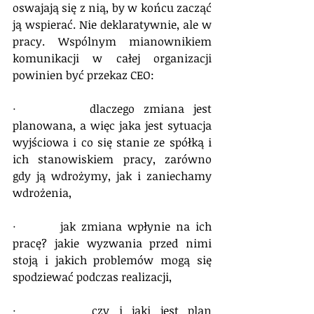
oswajają się z nią, by w końcu zacząć 
ją wspierać. Nie deklaratywnie, ale w 
pracy. Wspólnym mianownikiem 
komunikacji w całej organizacji 
powinien być przekaz CEO:
·        dlaczego zmiana jest 
planowana, a więc jaka jest sytuacja 
wyjściowa i co się stanie ze spółką i 
ich stanowiskiem pracy, zarówno 
gdy ją wdrożymy, jak i zaniechamy 
wdrożenia,
·        jak zmiana wpłynie na ich 
pracę? jakie wyzwania przed nimi 
stoją i jakich problemów mogą się 
spodziewać podczas realizacji,
·        czy i jaki jest plan 