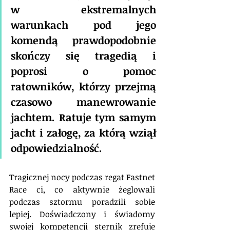
w ekstremalnych 
warunkach pod jego 
komendą prawdopodobnie 
skończy się tragedią i 
poprosi o pomoc 
ratowników, którzy przejmą 
czasowo manewrowanie 
jachtem. Ratuje tym samym 
jacht i załogę, za którą wziął 
odpowiedzialność.
Tragicznej nocy podczas regat Fastnet 
Race ci, co aktywnie żeglowali 
podczas sztormu poradzili sobie 
lepiej. Doświadczony i świadomy 
swojej kompetencji sternik zrefuje 