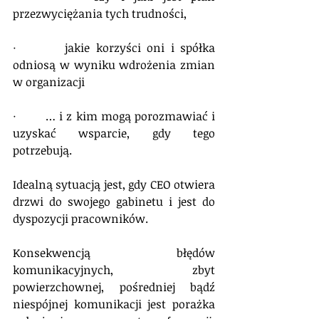
przezwyciężania tych trudności,
·        jakie korzyści oni i spółka 
odniosą w wyniku wdrożenia zmian 
w organizacji
·        … i z kim mogą porozmawiać i 
uzyskać wsparcie, gdy tego 
potrzebują. 
Idealną sytuacją jest, gdy CEO otwiera 
drzwi do swojego gabinetu i jest do 
dyspozycji pracowników.
Konsekwencją błędów 
komunikacyjnych, zbyt 
powierzchownej, pośredniej bądź 
niespójnej komunikacji jest porażka 