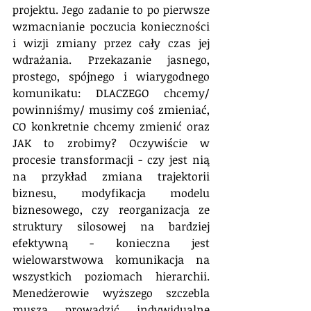
projektu. Jego zadanie to po pierwsze 
wzmacnianie poczucia konieczności 
i wizji zmiany przez cały czas jej 
wdrażania. Przekazanie jasnego, 
prostego, spójnego i wiarygodnego 
komunikatu: DLACZEGO chcemy/ 
powinniśmy/ musimy coś zmieniać, 
CO konkretnie chcemy zmienić oraz 
JAK to zrobimy? Oczywiście w 
procesie transformacji - czy jest nią 
na przykład zmiana trajektorii 
biznesu, modyfikacja modelu 
biznesowego, czy reorganizacja ze 
struktury silosowej na bardziej 
efektywną - konieczna jest 
wielowarstwowa komunikacja na 
wszystkich poziomach hierarchii. 
Menedżerowie wyższego szczebla 
muszą prowadzić indywidualne 