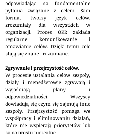
odpowiadając na fundamentalne 
pytania związane z celem. Sam 
format tworzy język celów, 
zrozumiały dla wszystkich w 
organizacji. Proces OKR zakłada 
regularne komunikowanie i 
omawianie celów. Dzięki temu cele 
stają się znane i rozumiane.
Zgrywanie i przejrzystość celów.
W procesie ustalania celów zespoły, 
działy i menedżerowie zgrywają i 
wyjaśniają plany i 
odpowiedzialności. Wszyscy 
dowiadują się czym się zajmują inne 
zespoły. Przejrzystość pomaga we 
współpracy i eliminowaniu działań, 
które nie wspierają priorytetów lub 
są po prostu nierealne.