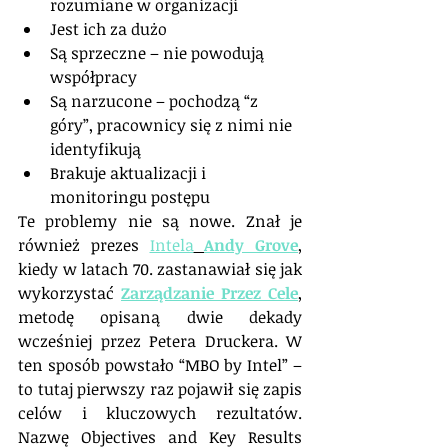
rozumiane w organizacji
Jest ich za dużo
Są sprzeczne – nie powodują 
współpracy
Są narzucone – pochodzą “z 
góry”, pracownicy się z nimi nie 
identyfikują
Brakuje aktualizacji i 
monitoringu postępu
Te problemy nie są nowe. Znał je 
również prezes 
Intela
Andy Grove
, 
kiedy w latach 70. zastanawiał się jak 
wykorzystać 
Zarządzanie Przez Cele
, 
metodę opisaną dwie dekady 
wcześniej przez Petera Druckera. W 
ten sposób powstało “MBO by Intel” – 
to tutaj pierwszy raz pojawił się zapis 
celów i kluczowych rezultatów. 
Nazwę Objectives and Key Results 