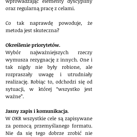
wprowadzając elementy dyscypliny 
oraz regularną pracę z celami. 
Co tak naprawdę powoduje, że 
metoda jest skuteczna?
Określenie priorytetów.
Wybór najważniejszych rzeczy 
wymusza rezygnację z innych. One i 
tak nigdy nie były robione, ale 
rozpraszały uwagę i utrudniały 
realizację. Robiąc to, odchodzi się od 
sytuacji, w której “wszystko jest 
ważne”.
Jasny zapis i komunikacja
. 
W OKR wszystkie cele są zapisywane 
za pomocą przemyślanego formatu. 
Nie da się tego dobrze zrobić nie 