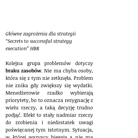
Główne zagrożenia dla strategii 
“Secrets to successful strategy 
execution” HBR
Kolejna grupa problemów dotyczy 
braku zasobów
. Nie ma chyba osoby, 
która się z tym nie zetknęła. Problem 
nie znika gdy zwiększy się wydatki. 
Menedżerowie rzadko wybierają 
priorytety, bo to oznacza rezygnację z 
wielu rzeczy, a taką decyzję trudno 
podjąć. Efekt to stały nadmiar rzeczy 
do zrobienia i niedostatek uwagi 
poświęcanej tym istotnym. Sytuacja, 
w której wszyscy biegają a nie ma 