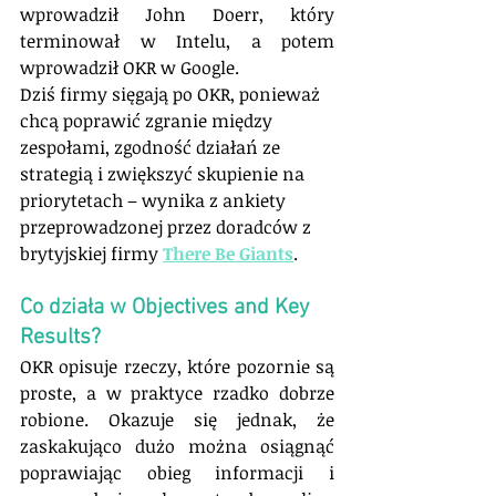
wprowadził John Doerr, który 
terminował w Intelu, a potem 
wprowadził OKR w Google.
Dziś firmy sięgają po OKR, ponieważ 
chcą poprawić zgranie między 
zespołami, zgodność działań ze 
strategią i zwiększyć skupienie na 
priorytetach – wynika z ankiety 
przeprowadzonej przez doradców z 
brytyjskiej firmy 
There Be Giants
.
Co działa w Objectives and Key 
Results?
OKR opisuje rzeczy, które pozornie są 
proste, a w praktyce rzadko dobrze 
robione. Okazuje się jednak, że 
zaskakująco dużo można osiągnąć 
poprawiając obieg informacji i 