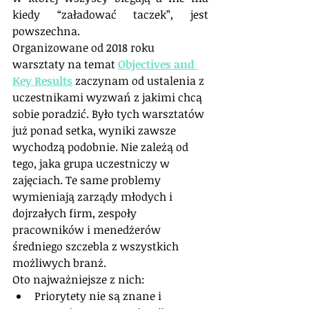
kiedy “załadować taczek”, jest 
powszechna.
Organizowane od 2018 roku 
warsztaty na temat 
Objectives and 
Key Results
 zaczynam od ustalenia z 
uczestnikami wyzwań z jakimi chcą 
sobie poradzić. Było tych warsztatów 
już ponad setka, wyniki zawsze 
wychodzą podobnie. Nie zależą od 
tego, jaka grupa uczestniczy w 
zajęciach. Te same problemy 
wymieniają zarządy młodych i 
dojrzałych firm, zespoły 
pracowników i menedżerów 
średniego szczebla z wszystkich 
możliwych branż. 
Oto najważniejsze z nich:
Priorytety nie są znane i 