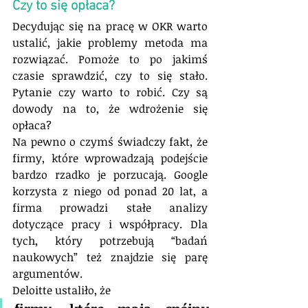
Czy to się opłaca?
Decydując się na pracę w OKR warto 
ustalić, jakie problemy metoda ma 
rozwiązać. Pomoże to po jakimś 
czasie sprawdzić, czy to się stało. 
Pytanie czy warto to robić. Czy są 
dowody na to, że wdrożenie się 
opłaca?
Na pewno o czymś świadczy fakt, że 
firmy, które wprowadzają podejście 
bardzo rzadko je porzucają. Google 
korzysta z niego od ponad 20 lat, a 
firma prowadzi stałe analizy 
dotyczące pracy i współpracy. Dla 
tych, który potrzebują “badań 
naukowych” też znajdzie się parę 
argumentów. 
Deloitte ustaliło, że 