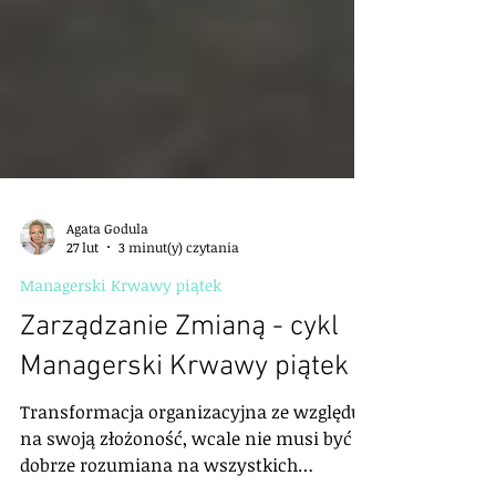
Agata Godula
27 lut
3 minut(y) czytania
Managerski Krwawy piątek
Zarządzanie Zmianą - cykl
Managerski Krwawy piątek