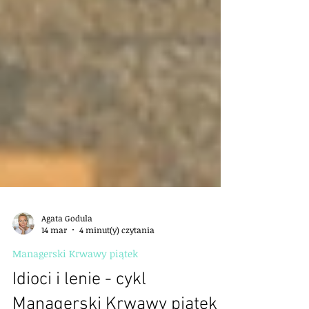
Agata Godula
14 mar
4 minut(y) czytania
Managerski Krwawy piątek