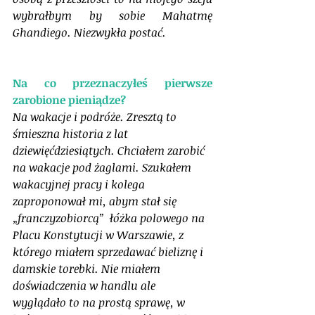
wybrałbym by sobie Mahatmę 
Ghandiego. Niezwykła postać. 
Na co przeznaczyłeś pierwsze 
zarobione pieniądze?
Na wakacje i podróże. Zresztą to 
śmieszna historia z lat 
dziewięćdziesiątych. Chciałem zarobić 
na wakacje pod żaglami. Szukałem 
wakacyjnej pracy i kolega 
zaproponował mi, abym stał się 
„franczyzobiorcą”  łóżka polowego na 
Placu Konstytucji w Warszawie, z 
którego miałem sprzedawać bieliznę i 
damskie torebki. Nie miałem 
doświadczenia w handlu ale 
wyglądało to na prostą sprawę, w 