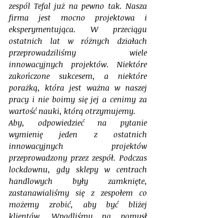
zespól Tefal już na pewno tak. Nasza 
firma jest mocno projektowa i 
eksperymentująca. W przeciągu 
ostatnich lat w różnych działach 
przeprowadziliśmy wiele 
innowacyjnych projektów. Niektóre 
zakończone sukcesem, a niektóre 
porażką, która jest ważna w naszej 
pracy i nie boimy się jej a cenimy za 
wartość nauki, którą otrzymujemy. 
Aby, odpowiedzieć na pytanie 
wymienię jeden z ostatnich 
innowacyjnych projektów 
przeprowadzony przez zespół. Podczas 
lockdownu, gdy sklepy w centrach 
handlowych były zamknięte, 
zastanawialiśmy się z zespołem co 
możemy zrobić, aby być bliżej 
klientów. Wpadliśmy na pomysł 