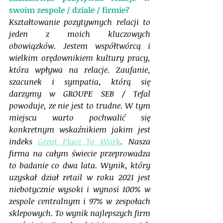
swoim zespole / dziale / firmie?
Kształtowanie pozytywnych relacji to 
jeden z moich kluczowych 
obowiązków. Jestem współtwórcą i 
wielkim orędownikiem kultury pracy, 
która wpływa na relacje. Zaufanie, 
szacunek i sympatia, którą się 
darzymy w GROUPE SEB / Tefal 
powoduje, ze nie jest to trudne. W tym 
miejscu warto pochwalić się 
konkretnym wskaźnikiem jakim jest 
indeks 
Great Place To Work
. Nasza 
firma na całym świecie przeprowadza 
to badanie co dwa lata. Wynik, który 
uzyskał dział retail w roku 2021 jest 
niebotycznie wysoki i wynosi 100% w 
zespole centralnym i 97% w zespołach 
sklepowych. To wynik najlepszych firm 