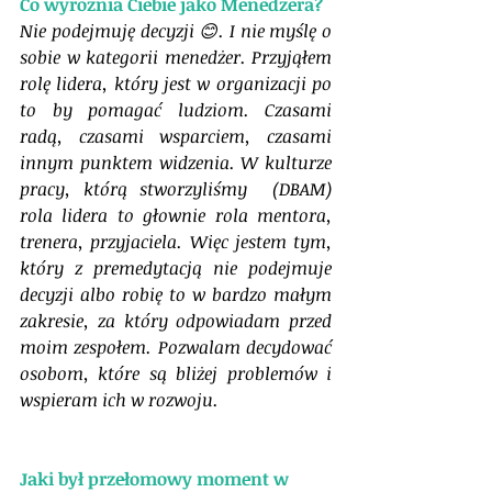
Co wyróżnia Ciebie jako Menedżera?
Nie podejmuję decyzji 😊. I nie myślę o 
sobie w kategorii menedżer. Przyjąłem 
rolę lidera, który jest w organizacji po 
to by pomagać ludziom. Czasami 
radą, czasami wsparciem, czasami 
innym punktem widzenia. W kulturze 
pracy, którą stworzyliśmy  (DBAM)  
rola lidera to głownie rola mentora, 
trenera, przyjaciela. Więc jestem tym, 
który z premedytacją nie podejmuje 
decyzji albo robię to w bardzo małym 
zakresie, za który odpowiadam przed 
moim zespołem. Pozwalam decydować 
osobom, które są bliżej problemów i 
wspieram ich w rozwoju. 
Jaki był przełomowy moment w 