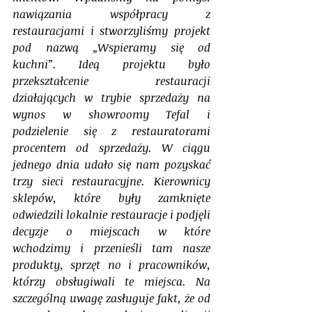
nawiązania współpracy z 
restauracjami i stworzyliśmy projekt 
pod nazwą „Wspieramy się od 
kuchni”. Ideą projektu było 
przekształcenie restauracji 
działających w trybie sprzedaży na 
wynos w showroomy Tefal i 
podzielenie się z restauratorami 
procentem od sprzedaży. W ciągu 
jednego dnia udało się nam pozyskać 
trzy sieci restauracyjne. Kierownicy 
sklepów, które były zamknięte 
odwiedzili lokalnie restauracje i podjęli 
decyzje o miejscach w które 
wchodzimy i przenieśli tam nasze 
produkty, sprzęt no i pracowników, 
którzy obsługiwali te miejsca. Na 
szczególną uwagę zasługuje fakt, że od 