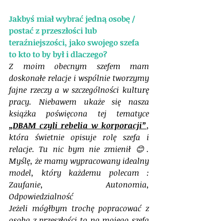
Jakbyś miał wybrać jedną osobę / 
postać z przeszłości lub 
teraźniejszości, jako swojego szefa 
to kto to by był i dlaczego?
Z moim obecnym szefem mam 
doskonałe relacje i wspólnie tworzymy 
fajne rzeczy a w szczególności kulturę 
pracy. Niebawem ukaże się nasza 
książka poświęcona tej tematyce 
„DBAM czyli rebelia w korporacji”
, 
która świetnie opisuje rolę szefa i 
relacje. Tu nic bym nie zmienił 😊. 
Myślę, że mamy wypracowany idealny 
model, który każdemu polecam : 
Zaufanie, Autonomia, 
Odpowiedzialność
Jeżeli mógłbym trochę popracować z 
osobą z przeszłości to na mojego szefa 