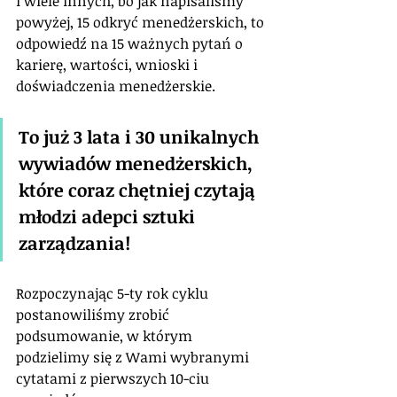
i wiele innych, bo jak napisaliśmy 
powyżej, 15 odkryć menedżerskich, to 
odpowiedź na 15 ważnych pytań o 
karierę, wartości, wnioski i 
doświadczenia menedżerskie.
To już 3 lata i 30 unikalnych 
wywiadów menedżerskich, 
które coraz chętniej czytają 
młodzi adepci sztuki 
zarządzania!
Rozpoczynając 5-ty rok cyklu 
postanowiliśmy zrobić 
podsumowanie, w którym 
podzielimy się z Wami wybranymi 
cytatami z pierwszych 10-ciu 