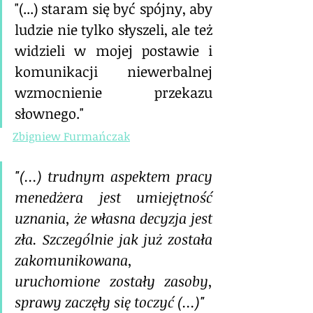
"(...) staram się być spójny, aby 
ludzie nie tylko słyszeli, ale też 
widzieli w mojej postawie i 
komunikacji niewerbalnej 
wzmocnienie przekazu 
słownego."
Zbigniew Furmańczak
"(...) trudnym aspektem pracy 
menedżera jest umiejętność 
uznania, że własna decyzja jest 
zła. Szczególnie jak już została 
zakomunikowana, 
uruchomione zostały zasoby, 
sprawy zaczęły się toczyć (...)"