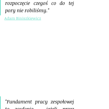
rozpoczęcie czegoś co do tej 
pory nie robiliśmy."
Adam Biniszkiewicz
"Fundament pracy zespołowej 
to zaufanie - jeżeli przez 