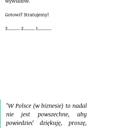
wywiadów.
Gotowi? Stratujemy!
3........... 2.......... 1............
"W Polsce (w biznesie) to nadal 
nie jest powszechne, aby 
powiedzieć dziękuję, proszę, 