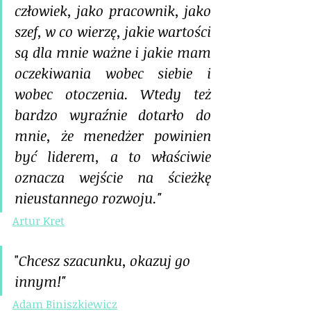
człowiek, jako pracownik, jako 
szef, w co wierzę, jakie wartości 
są dla mnie ważne i jakie mam 
oczekiwania wobec siebie i 
wobec otoczenia. Wtedy też 
bardzo wyraźnie dotarło do 
mnie, że menedżer powinien 
być liderem, a to właściwie 
oznacza wejście na ścieżkę 
nieustannego rozwoju."
Artur Kret
"
Chcesz szacunku, okazuj go 
innym!"
Adam Biniszkiewicz