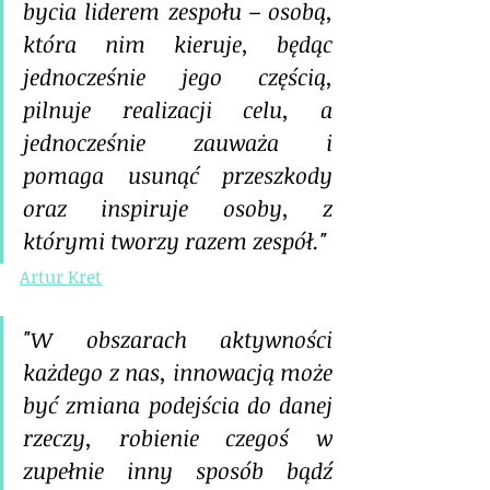
bycia liderem zespołu – osobą, 
która nim kieruje, będąc 
jednocześnie jego częścią, 
pilnuje realizacji celu, a 
jednocześnie zauważa i 
pomaga usunąć przeszkody 
oraz inspiruje osoby, z 
którymi tworzy razem zespół."
Artur Kret
"W obszarach aktywności 
każdego z nas, innowacją może 
być zmiana podejścia do danej 
rzeczy, robienie czegoś w 
zupełnie inny sposób bądź 