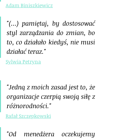
Adam Biniszkiewicz
"(...) pamiętaj, by dostosować 
styl zarządzania do zmian, bo 
to, co działało kiedyś, nie musi 
działać teraz."
Sylwia Petryna
"Jedną z moich zasad jest to, że 
organizacje czerpią swoją siłę z 
różnorodności."
Rafał Szczepkowski
"Od menedżera oczekujemy 