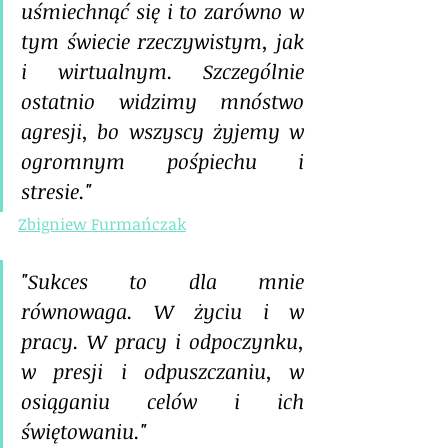
uśmiechnąć się i to zarówno w 
tym świecie rzeczywistym, jak 
i wirtualnym. Szczególnie 
ostatnio widzimy mnóstwo 
agresji, bo wszyscy żyjemy w 
ogromnym pośpiechu i 
stresie."
Zbigniew Furmańczak
"Sukces to dla mnie 
równowaga. W życiu i w 
pracy. W pracy i odpoczynku, 
w presji i odpuszczaniu, w 
osiąganiu celów i ich 
świętowaniu."