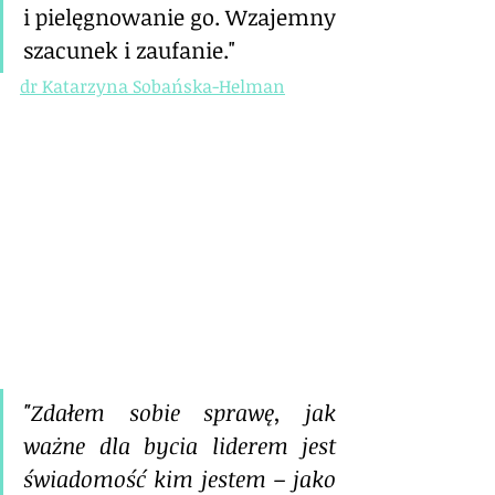
i pielęgnowanie go. Wzajemny 
szacunek i zaufanie."
dr Katarzyna Sobańska-Helman
"Zdałem sobie sprawę, jak 
ważne dla bycia liderem jest 
świadomość kim jestem – jako 