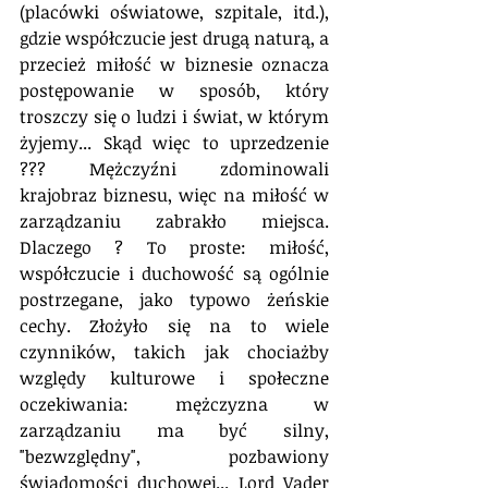
(placówki oświatowe, szpitale, itd.), 
gdzie współczucie jest drugą naturą, a 
przecież miłość w biznesie oznacza 
postępowanie w sposób, który 
troszczy się o ludzi i świat, w którym 
żyjemy... Skąd więc to uprzedzenie 
??? Mężczyźni zdominowali 
krajobraz biznesu, więc na miłość w 
zarządzaniu zabrakło miejsca. 
Dlaczego ? To proste: miłość, 
współczucie i duchowość są ogólnie 
postrzegane, jako typowo żeńskie 
cechy. Złożyło się na to wiele 
czynników, takich jak chociażby 
względy kulturowe i społeczne 
oczekiwania: mężczyzna w 
zarządzaniu ma być silny, 
"bezwzględny", pozbawiony 
świadomości duchowej... Lord Vader 