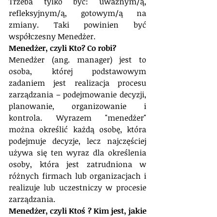
Trzeba tylko być: uważnym/ą, 
refleksyjnym/ą, gotowym/ą na 
zmiany. Taki powinien być 
współczesny Menedżer.
Menedżer, czyli Kto? Co robi?
Menedżer (ang. manager) jest to 
osoba, której podstawowym 
zadaniem jest realizacja procesu 
zarządzania – podejmowanie decyzji, 
planowanie, organizowanie i 
kontrola. Wyrazem "menedżer" 
można określić każdą osobę, która 
podejmuje decyzje, lecz najczęściej 
używa się ten wyraz dla określenia 
osoby, która jest zatrudniona w 
różnych firmach lub organizacjach i 
realizuje lub uczestniczy w procesie 
zarządzania. 
Menedżer, czyli Ktoś ? Kim jest, jakie 