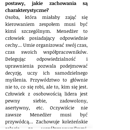
postawy, jakie zachowania są 
charakterystyczne?
Osoba, która miałaby zająć się 
kierowaniem zespołem musi być 
kimś szczególnym. Menedżer to 
człowiek posiadający odpowiednie 
cechy… Umie organizować swój czas, 
czas swoich współpracowników. 
Delegując odpowiedzialność i 
uprawnienia pozwala podejmować 
decyzję, uczy ich samodzielnego 
myślenia. Przywództwo to głównie 
nie to, co się robi, ale to, kim się jest. 
Człowiek z osobowością lidera jest 
pewny siebie, zadowolony, 
asertywny, etc. Oczywiście nie 
zawsze Menedżer musi być 
przywódcą… Zachowuje koleżeńskie 
relacje ze współpracownikami, 