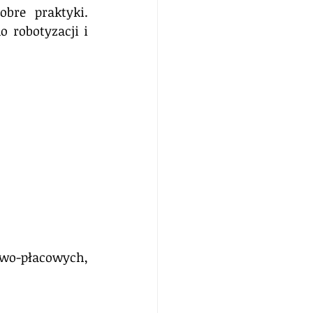
re praktyki. 
robotyzacji i 
o-płacowych, 