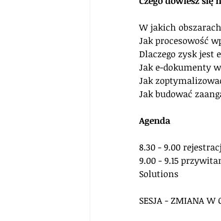
Czego dowiesz się 
W jakich obszarach 
Jak procesowość wp
Dlaczego zysk jest
Jak e-dokumenty wp
Jak zoptymalizować
Jak budować zaang
Agenda 
8.30 - 9.00 rejestra
9.00 - 9.15 przywit
Solutions 
SESJA - ZMIANA W 