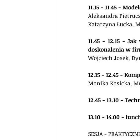
11.15 - 11.45 - Mod
Aleksandra Pietruc
Katarzyna Łucka, 
11.45 - 12.15 - Ja
doskonalenia w fi
Wojciech Josek, Dyr
12.15 - 12.45 - Kom
Monika Kosicka, M
12.45 - 13.10 - Tec
13.10 - 14.00 - lunc
SESJA - PRAKTYCZN