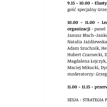
9.15 - 10.00 - Elas
gość specjalny Grze
10.00 - 11.00 - L
organizacji
 - panel
Janusz Błach–Janko
Natalia Jażdżewska
Adam Szuchnik, Hea
Hubert Czarnecki, D
Magdalena Łojczyk,
Maciej Mikucki, Dy
moderatorzy: Grzeg
11.00 - 11.15 - prz
SESJA - STRATEGIA