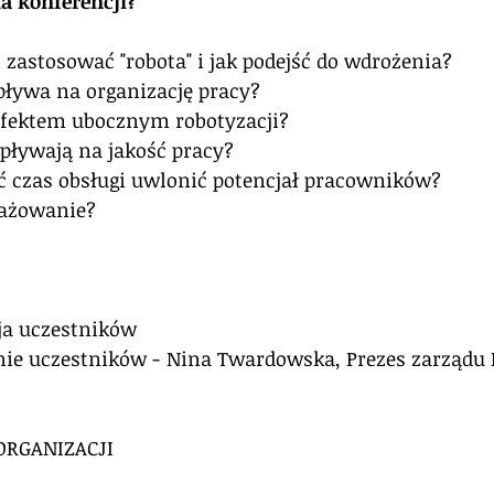
na konferencji?
zastosować "robota" i jak podejść do wdrożenia?
ływa na organizację pracy?
 efektem ubocznym robotyzacji?
ływają na jakość pracy?
 czas obsługi uwlonić potencjał pracowników?
ażowanie? 
cja uczestników
anie uczestników - Nina Twardowska, Prezes zarządu 
ORGANIZACJI