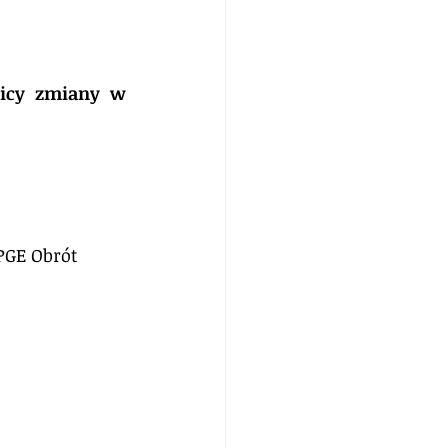
nicy zmiany w 
PGE Obrót