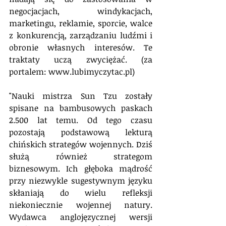
negocjacjach, windykacjach, 
marketingu, reklamie, sporcie, walce 
z konkurencją, zarządzaniu ludźmi i 
obronie własnych interesów. Te 
traktaty uczą zwyciężać. (za 
portalem: www.lubimyczytac.pl)
"Nauki mistrza Sun Tzu zostały 
spisane na bambusowych paskach 
2.500 lat temu. Od tego czasu 
pozostają podstawową lekturą 
chińskich strategów wojennych. Dziś 
służą również strategom 
biznesowym. Ich głęboka mądrość 
przy niezwykle sugestywnym języku 
skłaniają do wielu refleksji 
niekoniecznie wojennej natury. 
Wydawca anglojęzycznej wersji 