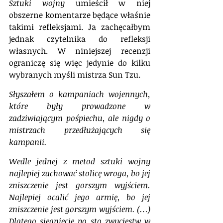
Sztuki wojny
 umieścił w niej 
obszerne komentarze będące właśnie 
takimi refleksjami. Ja zachęcałbym 
jednak czytelnika do refleksji 
własnych. W niniejszej recenzji 
ograniczę się więc jedynie do kilku 
wybranych myśli mistrza Sun Tzu.
Słyszałem o kampaniach wojennych, 
które były prowadzone w 
zadziwiającym pośpiechu, ale nigdy o 
mistrzach przedłużających się 
kampanii.
Wedle jednej z metod sztuki wojny 
najlepiej zachować stolicę wroga, bo jej 
zniszczenie jest gorszym wyjściem. 
Najlepiej ocalić jego armię, bo jej 
zniszczenie jest gorszym wyjściem. (…) 
Dlatego sięgnięcie po sto zwycięstw w 