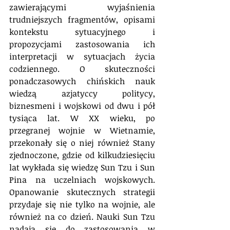
zawierającymi wyjaśnienia 
trudniejszych fragmentów, opisami 
kontekstu sytuacyjnego i 
propozycjami zastosowania ich 
interpretacji w sytuacjach życia 
codziennego. O skuteczności 
ponadczasowych chińskich nauk 
wiedzą azjatyccy politycy, 
biznesmeni i wojskowi od dwu i pół 
tysiąca lat. W XX wieku, po 
przegranej wojnie w Wietnamie, 
przekonały się o niej również Stany 
zjednoczone, gdzie od kilkudziesięciu 
lat wykłada się wiedzę Sun Tzu i Sun 
Pina na uczelniach wojskowych. 
Opanowanie skutecznych strategii 
przydaje się nie tylko na wojnie, ale 
również na co dzień. Nauki Sun Tzu 
nadają się do zastosowania w 