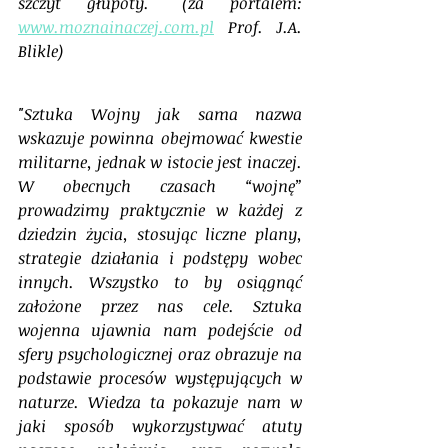
szczyt głupoty." (za portalem: 
www.moznainaczej.com.pl
 Prof. J.A. 
Blikle)
"Sztuka Wojny jak sama nazwa 
wskazuje powinna obejmować kwestie 
militarne, jednak w istocie jest inaczej. 
W obecnych czasach “wojnę” 
prowadzimy praktycznie w każdej z 
dziedzin życia, stosując liczne plany, 
strategie działania i podstępy wobec 
innych. Wszystko to by osiągnąć 
założone przez nas cele. Sztuka 
wojenna ujawnia nam podejście od 
sfery psychologicznej oraz obrazuje na 
podstawie procesów występujących w 
naturze. Wiedza ta pokazuje nam w 
jaki sposób wykorzystywać atuty 