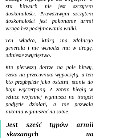
stu bitwach nie jest szczytem 
doskonałości. Prawdziwym szczytem 
doskonałości jest pokonanie armii 
wroga bez podejmowania walki.
Ten władca, który ma zdolnego 
generała i nie wchodzi mu w drogę, 
odniesie zwycięstwo.
Kto pierwszy dotrze na pole bitwy, 
czeka na przeciwnika wypoczęty, a ten 
kto przybędzie jako ostatni, stanie do 
boju wyczerpany. A zatem biegły w 
sztuce wojennej wymusza na innych 
podjęcie działań, a nie pozwala 
nikomu wymuszać na sobie.
Jest sześć typów armii 
skazanych na 