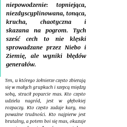
niepowodzenie: topniejąca, 
niezdyscyplinowana, tonąca, 
krucha, chaotyczna i 
skazana na pogrom. Tych 
sześć cech to nie klęski 
sprowadzane przez Niebo i 
Ziemię, ale wyniki błędów 
generałów.
Ten, u którego żołnierze często zbierają 
się w małych grupkach i szepcą między 
sobą, stracił poparcie mas. Kto często 
udziela nagród, jest w głębokiej 
rozpaczy. Kto często zadaje kary, ma 
poważne trudności. Kto najpierw jest 
brutalny, a potem boi się mas, okazuje 