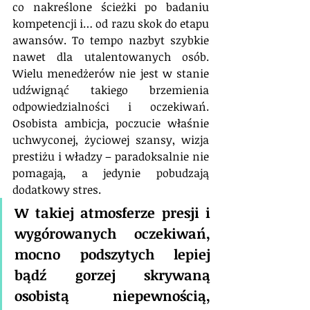
co nakreślone ścieżki po badaniu 
kompetencji i… od razu skok do etapu 
awansów. To tempo nazbyt szybkie 
nawet dla utalentowanych osób. 
Wielu menedżerów nie jest w stanie 
udźwignąć takiego brzemienia 
odpowiedzialności i oczekiwań. 
Osobista ambicja, poczucie właśnie 
uchwyconej, życiowej szansy, wizja 
prestiżu i władzy – paradoksalnie nie 
pomagają, a jedynie pobudzają 
dodatkowy stres. 
W takiej atmosferze presji i 
wygórowanych oczekiwań, 
mocno podszytych lepiej 
bądź gorzej skrywaną 
osobistą niepewnością, 