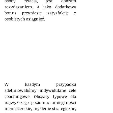
osoby relacja, jest dobrym 
rozwiązaniem. A jako dodatkowy 
bonus przyniesie satysfakcję z 
osobistych osiągnięć.
W każdym przypadku 
zdefiniowaliśmy indywidulane cele 
coachingowe. Obszary typowe dla 
najwyższego poziomu: umiejętności 
menedżerskie, myślenie strategiczne, 