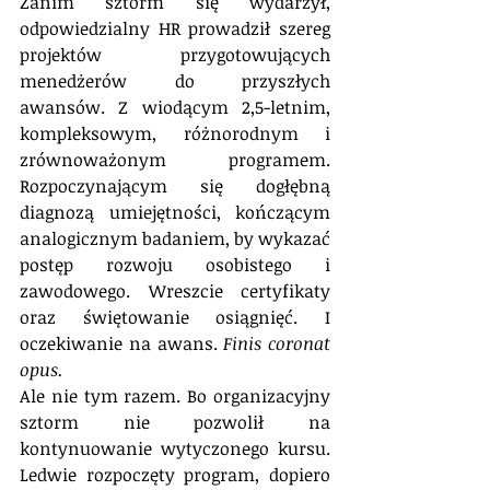
Zanim sztorm się wydarzył, 
odpowiedzialny HR prowadził szereg 
projektów przygotowujących 
menedżerów do przyszłych 
awansów. Z wiodącym 2,5-letnim, 
kompleksowym, różnorodnym i 
zrównoważonym programem. 
Rozpoczynającym się dogłębną 
diagnozą umiejętności, kończącym 
analogicznym badaniem, by wykazać 
postęp rozwoju osobistego i 
zawodowego. Wreszcie certyfikaty 
oraz świętowanie osiągnięć. I 
oczekiwanie na awans. 
Finis coronat 
opus.
Ale nie tym razem. Bo organizacyjny 
sztorm nie pozwolił na 
kontynuowanie wytyczonego kursu. 
Ledwie rozpoczęty program, dopiero 