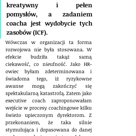
kreatywny i pełen 
pomysłów, a zadaniem 
coacha jest wydobycie tych 
zasobów (ICF).
Wówczas w organizacji ta forma 
rozwojowa nie była stosowana. W 
efekcie budziła takąż samą 
ciekawość, co nieufność. Jako HR-
owiec byłam zdeterminowana i 
świadoma tego, iż ryzykowne 
awanse mogą zakończyć się 
spektakularną katastrofą. Zatem jako 
executive coach zaproponowałam 
wejście w procesy coachingowe kilku 
świeżo upieczonym dyrektorom. Z 
przekonaniem, że taka silnie 
stymulująca i dopasowana do danej 