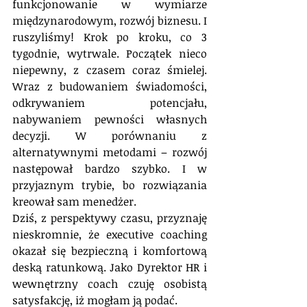
funkcjonowanie w wymiarze 
międzynarodowym, rozwój biznesu. I 
ruszyliśmy! Krok po kroku, co 3 
tygodnie, wytrwale. Początek nieco 
niepewny, z czasem coraz śmielej. 
Wraz z budowaniem świadomości, 
odkrywaniem potencjału, 
nabywaniem pewności własnych 
decyzji. W porównaniu z 
alternatywnymi metodami – rozwój 
następował bardzo szybko. I w 
przyjaznym trybie, bo rozwiązania 
kreował sam menedżer.
Dziś, z perspektywy czasu, przyznaję 
nieskromnie, że executive coaching 
okazał się bezpieczną i komfortową 
deską ratunkową. Jako Dyrektor HR i 
wewnętrzny coach czuję osobistą 
satysfakcję, iż mogłam ją podać.