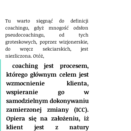
Tu warto sięgnąć do definicji 
coachingu, gdyż mnogość odsłon 
pseudocoachingu, od tych 
groteskowych, poprzez wizjonerskie, 
do wręcz sekciarskich, jest 
niezliczona. Otóż,
coaching jest procesem, 
którego głównym celem jest 
wzmocnienie klienta, 
wspieranie go w 
samodzielnym dokonywaniu 
zamierzonej zmiany (ICC). 
Opiera się na założeniu, iż 
klient jest z natury 