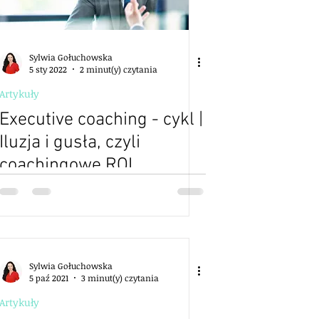
Sylwia Gołuchowska
5 sty 2022
2 minut(y) czytania
Artykuły
Executive coaching - cykl |
Iluzja i gusła, czyli
coachingowe ROI
Sylwia Gołuchowska
5 paź 2021
3 minut(y) czytania
Artykuły