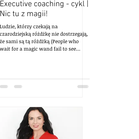
Executive coaching - cykl |
Nic tu z magii!
Ludzie, którzy czekają na
czarodziejską różdżkę nie dostrzegają,
że sami są tą różdżką (People who
wait for a magic wand fail to see
that...