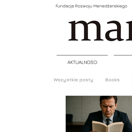
Fundacja Rozwoju Menedżerskiego
AKTUALNOŚCI
Wszystkie posty
Books
Prezentacje
Narzędzia
Raporty, badania
Szkol