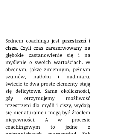
Sednem coachingu jest 
przestrzeń i 
cisza
. Czyli czas zarezerwowany na 
głębokie zastanowienie się i na 
myślenie o swoich wartościach. W 
obecnym, jakże zmiennym, pełnym 
szumów, natłoku i nadmiaru, 
świecie te dwa proste elementy stają 
się deficytowe. Same okoliczności, 
gdy otrzymujemy możliwość 
przestrzeni dla myśli i ciszy, wydają 
się nienaturalne i mogą być źródłem 
niepewności. A w procesie 
coachingowym to jedne z 
najcenniejszych momentów! Tak 