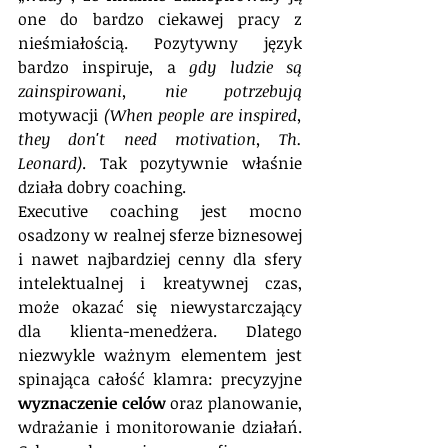
one do bardzo ciekawej pracy z 
nieśmiałością. Pozytywny język 
bardzo inspiruje, a 
gdy ludzie są 
zainspirowani, nie potrzebują 
motywacji 
(When people are inspired, 
they don't need motivation, Th. 
Leonard)
. Tak pozytywnie właśnie 
działa dobry coaching.
Executive coaching jest mocno 
osadzony w realnej sferze biznesowej 
i nawet najbardziej cenny dla sfery 
intelektualnej i kreatywnej czas, 
może okazać się niewystarczający 
dla klienta-menedżera. Dlatego 
niezwykle ważnym elementem jest 
spinająca całość klamra: precyzyjne 
wyznaczenie celów
 oraz planowanie, 
wdrażanie i monitorowanie działań. 