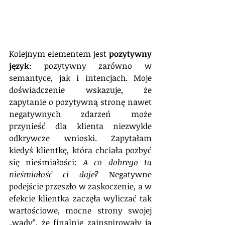
Kolejnym elementem jest 
pozytywny 
język
: pozytywny zarówno w 
semantyce, jak i intencjach. Moje 
doświadczenie wskazuje, że 
zapytanie o pozytywną stronę nawet 
negatywnych zdarzeń może 
przynieść dla klienta niezwykle 
odkrywcze wnioski. Zapytałam 
kiedyś klientkę, która chciała pozbyć 
się nieśmiałości: 
A co dobrego ta 
nieśmiałość ci daje?
 Negatywne 
podejście przeszło w zaskoczenie, a w 
efekcie klientka zaczęła wyliczać tak 
wartościowe, mocne strony swojej 
„wady”, że finalnie zainspirowały ją 