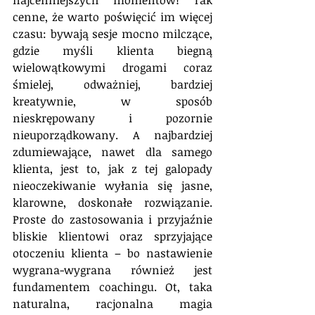
cenne, że warto poświęcić im więcej 
czasu: bywają sesje mocno milczące, 
gdzie myśli klienta biegną 
wielowątkowymi drogami coraz 
śmielej, odważniej, bardziej 
kreatywnie, w sposób 
nieskrępowany i pozornie 
nieuporządkowany. A najbardziej 
zdumiewające, nawet dla samego 
klienta, jest to, jak z tej galopady 
nieoczekiwanie wyłania się jasne, 
klarowne, doskonałe rozwiązanie. 
Proste do zastosowania i przyjaźnie 
bliskie klientowi oraz sprzyjające 
otoczeniu klienta – bo nastawienie 
wygrana-wygrana również jest 
fundamentem coachingu. Ot, taka 
naturalna, racjonalna magia 