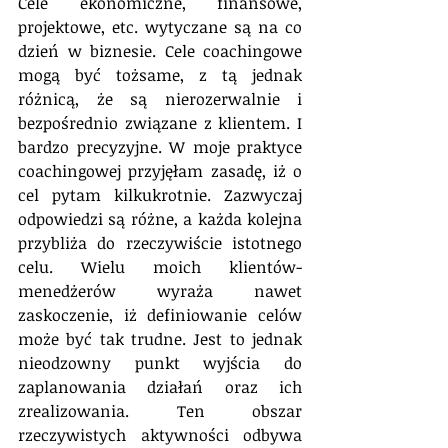
Cele ekonomiczne, finansowe, 
projektowe, etc. wytyczane są na co 
dzień w biznesie. Cele coachingowe 
mogą być tożsame, z tą jednak 
różnicą, że są nierozerwalnie i 
bezpośrednio związane z klientem. I 
bardzo precyzyjne. W moje praktyce 
coachingowej przyjęłam zasadę, iż o 
cel pytam kilkukrotnie. Zazwyczaj 
odpowiedzi są różne, a każda kolejna 
przybliża do rzeczywiście istotnego 
celu. Wielu moich klientów-
menedżerów wyraża nawet 
zaskoczenie, iż definiowanie celów 
może być tak trudne. Jest to jednak 
nieodzowny punkt wyjścia do 
zaplanowania działań oraz ich 
zrealizowania. Ten obszar 
rzeczywistych aktywności odbywa 