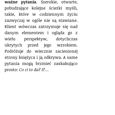
ważne pytania
. Szerokie, otwarte, 
pobudzające kolejne ścieżki myśli, 
takie, które w codziennym życiu 
zazwyczaj w ogóle nie są stawiane. 
Klient wówczas zatrzymuje się nad 
danym elementem i ogląda go z 
wielu perspektyw, dotychczas 
ukrytych przed jego wzrokiem. 
Podróżuje do wiecznie zacienionej 
strony księżyca i ją odkrywa. A same 
pytania mogą brzmieć zaskakująco 
prosto: 
Co ci to da? I?...