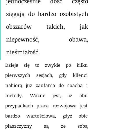
jednocześnie dość często 
sięgają do bardzo osobistych 
obszarów takich, jak 
niepewność, obawa, 
nieśmiałość. 
Dzieje się to zwykle po kilku 
pierwszych sesjach, gdy klienci 
nabiorą już zaufania do coacha i 
metody. Ważne jest, iż obu 
przypadkach praca rozwojowa jest 
bardzo wartościowa, gdyż obie 
płaszczyzny są ze sobą 