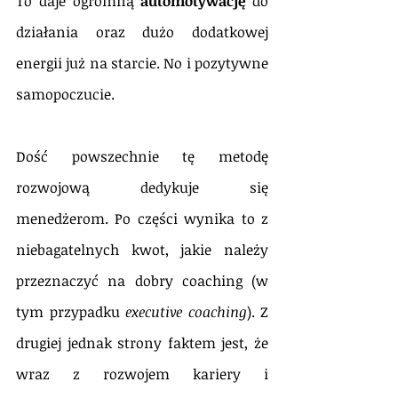
To daje ogromną 
automotywację
 do 
działania oraz dużo dodatkowej 
energii już na starcie. No i pozytywne 
samopoczucie.
Dość powszechnie tę metodę 
rozwojową dedykuje się 
menedżerom. Po części wynika to z 
niebagatelnych kwot, jakie należy 
przeznaczyć na dobry coaching (w 
tym przypadku 
executive coaching
). Z 
drugiej jednak strony faktem jest, że 
wraz z rozwojem kariery i 