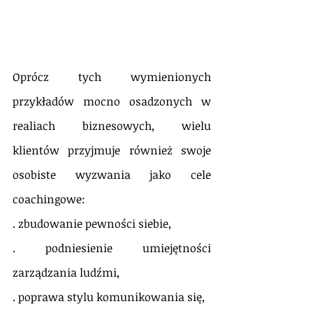
Oprócz tych wymienionych 
przykładów mocno osadzonych w 
realiach biznesowych, wielu 
klientów przyjmuje również swoje 
osobiste wyzwania jako cele 
coachingowe:
. zbudowanie pewności siebie,
. podniesienie umiejętności 
zarządzania ludźmi,
. poprawa stylu komunikowania się,