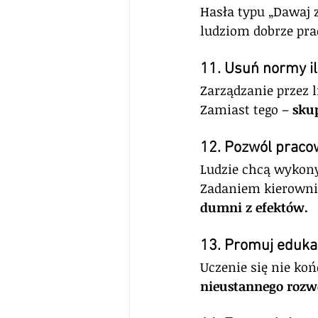
Hasła typu „Dawaj z
ludziom dobrze pra
11. Usuń normy il
Zarządzanie przez 
Zamiast tego – 
skup
12. Pozwól prac
Ludzie chcą wykony
Zadaniem kierownic
dumni z efektów.
13. Promuj eduka
Uczenie się nie ko
nieustannego rozw