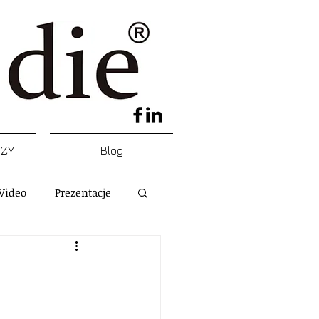
DZY
Blog
Video
Prezentacje