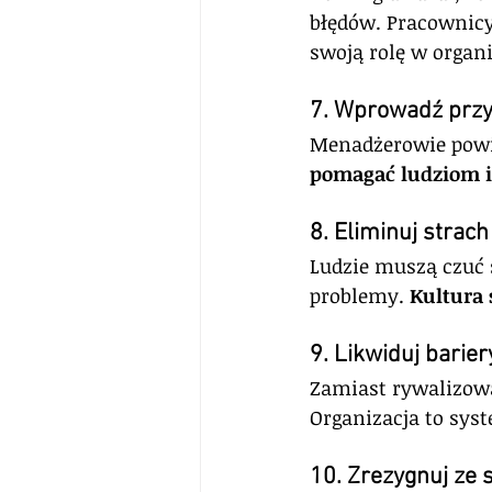
błędów. Pracownicy 
swoją rolę w organi
7. Wprowadź przy
Menadżerowie powi
pomagać ludziom i
8. Eliminuj strach
Ludzie muszą czuć 
problemy. 
Kultura 
9. Likwiduj barie
Zamiast rywalizowa
Organizacja to syst
10. Zrezygnuj ze