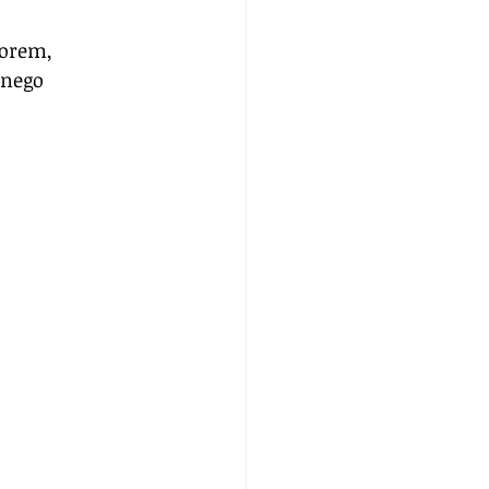
orem, 
nego 
 