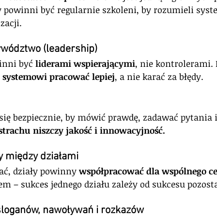
powinni być regularnie szkoleni, by rozumieli syste
zacji.
wództwo (leadership)
nni być 
liderami wspierającymi
, nie kontrolerami. I
 systemowi pracować lepiej
, a nie karać za błędy.
się bezpiecznie, by mówić prawdę, zadawać pytania i
strachu niszczy jakość i innowacyjność.
ry między działami
ć, działy powinny 
współpracować dla wspólnego ce
em – sukces jednego działu zależy od sukcesu pozost
 sloganów, nawoływań i rozkazów