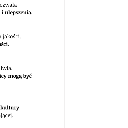
pozwala 
 i ulepszenia.
 jakości. 
ści.
iwia. 
icy mogą być 
 
kultury 
jącej.