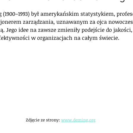
 gwiazdek.
(1900–1993) był amerykańskim statystykiem, profes
zjonerem zarządzania, uznawanym za ojca nowoczes
ą. Jego idee na zawsze zmieniły podejście do jakości,
fektywności w organizacjach na całym świecie.
Zdjęcie ze strony: 
www.deming.org