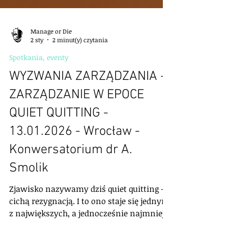
Manage or Die
2 sty
2 minut(y) czytania
Spotkania, eventy
WYZWANIA ZARZĄDZANIA -
ZARZĄDZANIE W EPOCE
QUIET QUITTING -
13.01.2026 - Wrocław -
Konwersatorium dr A.
Smolik
Zjawisko nazywamy dziś quiet quitting –
cichą rezygnacją. I to ono staje się jednym