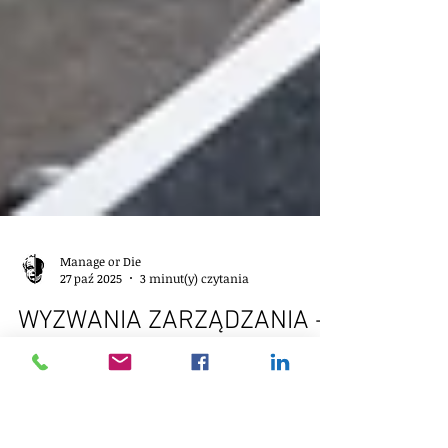
Manage or Die
27 paź 2025
3 minut(y) czytania
WYZWANIA ZARZĄDZANIA -
MIKROMANAGEMENT -