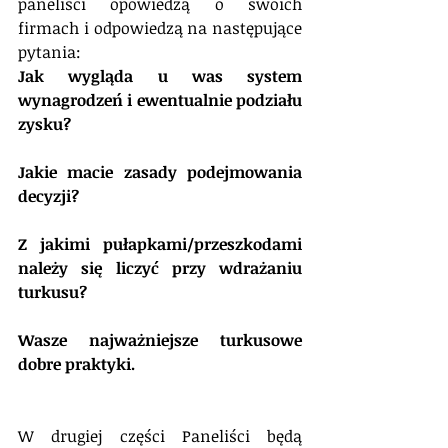
paneliści opowiedzą o swoich 
firmach i odpowiedzą na następujące 
pytania:
Jak wygląda u was system 
wynagrodzeń i ewentualnie podziału 
zysku?
Jakie macie zasady podejmowania 
decyzji?
Z jakimi pułapkami/przeszkodami 
należy się liczyć przy wdrażaniu 
turkusu?
Wasze najważniejsze turkusowe 
dobre praktyki.
W drugiej części Paneliści będą 