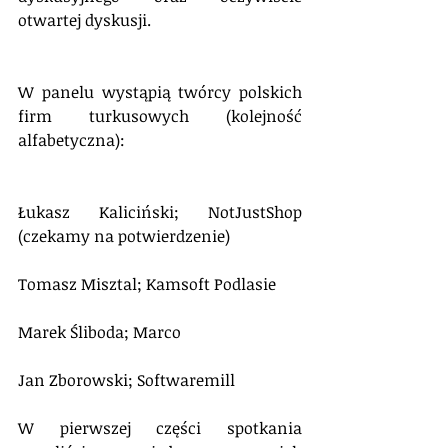
otwartej dyskusji.
W panelu wystąpią twórcy polskich 
firm turkusowych (kolejność 
alfabetyczna):
Łukasz Kaliciński; NotJustShop 
(czekamy na potwierdzenie)
Tomasz Misztal; Kamsoft Podlasie
Marek Śliboda; Marco
Jan Zborowski; Softwaremill
W pierwszej części spotkania 