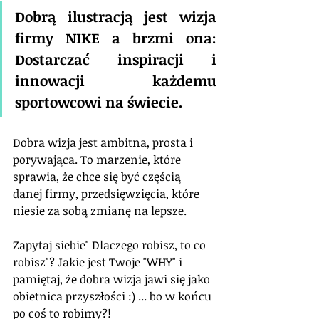
Dobrą ilustracją jest wizja 
firmy NIKE a brzmi ona: 
Dostarczać inspiracji i 
innowacji każdemu 
sportowcowi na świecie.
Dobra wizja jest ambitna, prosta i 
porywająca. To marzenie, które 
sprawia, że chce się być częścią 
danej firmy, przedsięwzięcia, które 
niesie za sobą zmianę na lepsze.
Zapytaj siebie" Dlaczego robisz, to co 
robisz"? Jakie jest Twoje "WHY" i 
pamiętaj, że dobra wizja jawi się jako 
obietnica przyszłości :) ... bo w końcu 
po coś to robimy?!