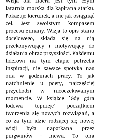
Wizja dla Lidera jest tym czym 
latarnia morska dla kapitana statku. 
Pokazuje kierunek, a nie jak osiągnąć 
cel. Jest swoistym kompasem 
procesu zmiany. Wizja to opis stanu 
docelowego, składa się na nią 
przekonywujący i motywujący do 
działania obraz przyszłości. Każdemu 
liderowi na tym etapie potrzeba 
inspiracji, nie zawsze spotyka nas 
ona w godzinach pracy. To jak 
natchnienie u poety, najczęściej 
przychodzi w nieoczekiwanym 
momencie. W książce "Gdy góra 
lodowa topnieje" początkiem 
tworzenia się nowych rozwiązań, a 
co za tym idzie rodzącej się nowej 
wizji była napotkana przez 
pingwinów - mewa. To ona 