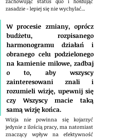
zachowując status quo i hołdując 
zasadzie - lepiej się nie wychylać...
W procesie zmiany, oprócz 
budżetu, rozpisanego 
harmonogramu działań i 
obranego celu podzielonego 
na kamienie milowe, zadbaj 
o to, aby wszyscy 
zainteresowani znali i 
rozumieli wizję, upewnij się 
czy Wszyscy macie taką 
samą wizję końca. 
Wizja nie powinna się kojarzyć 
jedynie z ilością pracy, ma natomiast 
znaczący wpływ na efektywność 