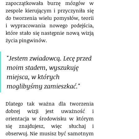
zapoczątkowała burzę mózgów w 
zespole kierującym i przyczyniła się 
do tworzenia wielu pomysłów, teorii 
i wypracowania nowego podejścia, 
które stało się następnie nową wizją 
życia pingwinów.
"Jestem zwiadowcą. Lecę przed 
moim stadem, wyszukuję 
miejsca, w których 
moglibyśmy zamieszkać."
Dlatego tak ważna dla tworzenia 
dobrej wizji jest uważność i 
orientacja w środowisku w którym 
się znajdujesz, więc słuchaj i 
obserwuj. Nie musisz być samotnym 