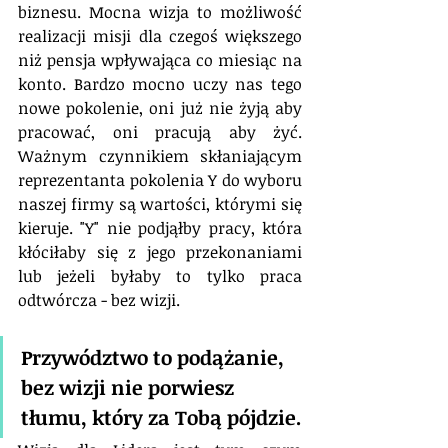
biznesu. Mocna wizja to możliwość 
realizacji misji dla czegoś większego 
niż pensja wpływająca co miesiąc na 
konto. Bardzo mocno uczy nas tego 
nowe pokolenie, oni już nie żyją aby 
pracować, oni pracują aby żyć. 
Ważnym czynnikiem skłaniającym 
reprezentanta pokolenia Y do wyboru 
naszej firmy są wartości, którymi się 
kieruje. "Y" nie podjąłby pracy, która 
kłóciłaby się z jego przekonaniami 
lub jeżeli byłaby to tylko praca 
odtwórcza - bez wizji.
Przywództwo to podążanie, 
bez wizji nie porwiesz 
tłumu, który za Tobą pójdzie.