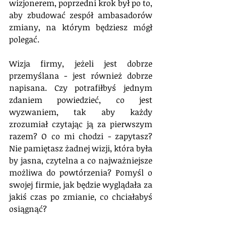
wizjonerem, poprzedni krok był po to, 
aby zbudować zespół ambasadorów 
zmiany, na którym będziesz mógł 
polegać.
Wizja firmy, jeżeli jest dobrze 
przemyślana - jest również dobrze 
napisana. Czy potrafiłbyś jednym 
zdaniem powiedzieć, co jest 
wyzwaniem, tak aby każdy 
zrozumiał czytając ją za pierwszym 
razem? O co mi chodzi - zapytasz? 
Nie pamiętasz żadnej wizji, która była 
by jasna, czytelna a co najważniejsze 
możliwa do powtórzenia? Pomyśl o 
swojej firmie, jak będzie wyglądała za 
jakiś czas po zmianie, co chciałabyś 
osiągnąć? 