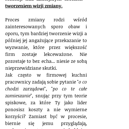
tworzeniem wizji zmiany.
Proces zmiany rodzi wśród 
zainteresowanych sporo obaw i 
oporu, tym bardziej tworzenie wizji a 
później jej angażujące przekazanie to 
wyzwanie, które przez większość 
firm zostaje lekceważone. Nie 
pozostaje to bez echa... niesie ze sobą 
nieprzewidziane skutki. 
Jak często w firmowej kuchni 
pracownicy zadają sobie pytanie "
o co 
chodzi zarządowi
", "
po co te całe 
zamieszanie
", snując przy tym teorie 
spiskowe, za które Ty jako lider 
ponosisz koszty a nie wymierne 
korzyści? Zamiast być w procesie, 
biernie się jemu przyglądają, 