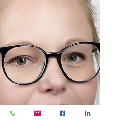
ludzi i firmy - 15 odkryć menedżerskich