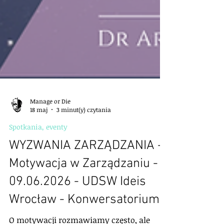
Manage or Die
18 maj
3 minut(y) czytania
Spotkania, eventy
WYZWANIA ZARZĄDZANIA -
Motywacja w Zarządzaniu -
09.06.2026 - UDSW Ideis